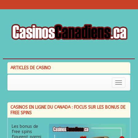
ARTICLES DE CASINO
Toggle
navigatio
CASINOS EN LIGNE DU CANADA : FOCUS SUR LES BONUS DE
FREE SPINS
Les bonus de
free spins
figurent parmi