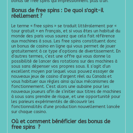
bonus de free spins qui impressionnent plus d'un.
Bonus de free spins : De quoi s'agit-il
réellement ?
Le terme « free spins » se traduit littéralement par «
tour gratuit » en français, et si vous êtes un habitué du
monde des paris vous saurez que cela fait référence
aux machines à sous. Les free spins constituent donc
un bonus de casino en ligne qui vous permet de jouer
gratuitement à ce type d'options de divertissement. En
d'autres termes, c'est une offre qui vous donne la
possibilité de lancer des rotations sur des machines à
sous sans dépenser vos propres sous. Il s'agit d'un
excellent moyen par lequel vous pouvez essayer de
nouveaux jeux de casino d'argent réel au Canada et
vous habituer aux règles ainsi qu'aux mécanismes de
fonctionnement. C'est alors une aubaine pour les
nouveaux joueurs afin de s'initier aux titres de machines
à sous sans prendre de risque, et une opportunité pour
les parieurs expérimentés de découvrir les
fonctionnalités d'une production nouvellement lancée
sur chaque casino.
Où et comment bénéficier des bonus de
free spins ?