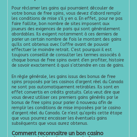
Pour réclamer les gains qui pourraient découler de
votre bonus de free spins, vous devez d'abord remplir
les conditions de mise s'il y en a. En effet, pour ne pas
faire faillite, bon nombre de sites imposent aux
joueurs des exigences de paris qui sont généralement
abordables. Ils exigent notamment à ces derniers de
parier un certain nombre de fois le montant des gains
qu'ils ont obtenus avec l'offre avant de pouvoir
effectuer le moindre retrait. C'est pourquoi il est
toujours conseillé de consulter les termes associés à
chaque bonus de free spins avant d'en profiter, histoire
de savoir exactement à quoi s'attendre en cas de gains.
En règle générale, les gains issus des bonus de free
spins proposés par les casinos d'argent réel du Canada
ne sont pas automatiquement retirables. Ils sont en
effet convertis en crédits gratuits. Cela veut dire que
vous devez utiliser ces premiers gains générés par le
bonus de free spins pour parier à nouveau afin de
remplir les conditions de mise imposées par le casino
d'argent réel du Canada. Ce n'est qu'après cette étape
que vous pourrez encaisser les éventuels gains
subséquents que vous aurez obtenus.
Comment reconnaitre un bon casino