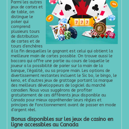
Parmi les autres
jeux de cartes et
de table, on
distingue le
poker qui
comprend
plusieurs tours
de distribution
de cartes et de
tours d'enchères
à la fin desquelles le gagnant est celui qui obtient la
meilleure main de cartes possible. On trouve aussi le
baccara qui offre une partie au cours de laquelle le
joueur a la possibilité de parier sur la main de la
banque, l'égalité, ou sa propre main. Les options de
divertissement restantes incluent le Sic bo, le bingo, le
keno, et d'autres jeux de grattage portant la marque
des meilleurs développeurs de logiciel du marché
canadien. Nous vous suggérons de profiter
gratuitement de ces différents jeux disponible au
Canada pour mieux appréhender leurs règles et
principes de fonctionnement avant de passer en mode
d'argent réel.
Bonus disponibles sur les jeux de casino en
ligne accessibles au Canada