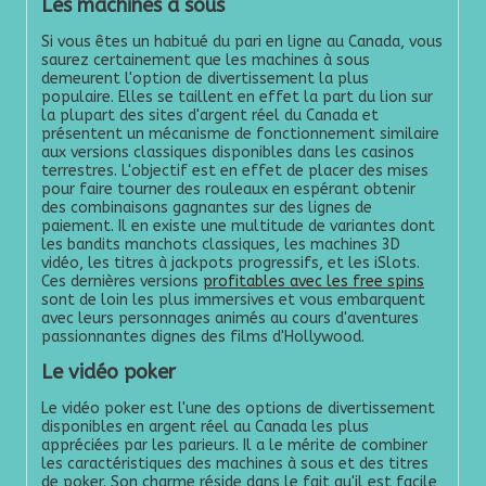
Les machines à sous
Si vous êtes un habitué du pari en ligne au Canada, vous
saurez certainement que les machines à sous
demeurent l'option de divertissement la plus
populaire. Elles se taillent en effet la part du lion sur
la plupart des sites d'argent réel du Canada et
présentent un mécanisme de fonctionnement similaire
aux versions classiques disponibles dans les casinos
terrestres. L'objectif est en effet de placer des mises
pour faire tourner des rouleaux en espérant obtenir
des combinaisons gagnantes sur des lignes de
paiement. Il en existe une multitude de variantes dont
les bandits manchots classiques, les machines 3D
vidéo, les titres à jackpots progressifs, et les iSlots.
Ces dernières versions
profitables avec les free spins
sont de loin les plus immersives et vous embarquent
avec leurs personnages animés au cours d'aventures
passionnantes dignes des films d'Hollywood.
Le vidéo poker
Le vidéo poker est l'une des options de divertissement
disponibles en argent réel au Canada les plus
appréciées par les parieurs. Il a le mérite de combiner
les caractéristiques des machines à sous et des titres
de poker. Son charme réside dans le fait qu'il est facile