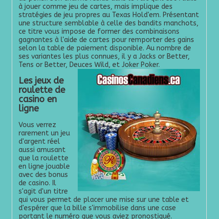
à jouer comme jeu de cartes, mais implique des
stratégies de jeu propres au Texas Hold'em. Présentant
une structure semblable à celle des bandits manchots,
ce titre vous impose de former des combinaisons
gagnantes à l'aide de cartes pour remporter des gains
selon la table de paiement disponible. Au nombre de
ses variantes les plus connues, il y a Jacks or Better,
Tens or Better, Deuces Wild, et Joker Poker.
Les jeux de
roulette de
casino en
ligne
Vous verrez
rarement un jeu
d'argent réel
aussi amusant
que la roulette
en ligne jouable
avec des bonus
de casino. Il
s'agit d'un titre
qui vous permet de placer une mise sur une table et
d'espérer que la bille s'immobilise dans une case
portant le numéro que vous aviez pronostiqué.